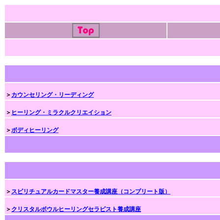
＞
カウンセリング・リーディング
＞
ヒーリング・ミラクルクリエイション
＞
ボディヒーリング
＞
スピリチュアルカードマスター養成講座（コンプリート版）
＞
クリスタルボウルヒーリングセラピスト養成講座