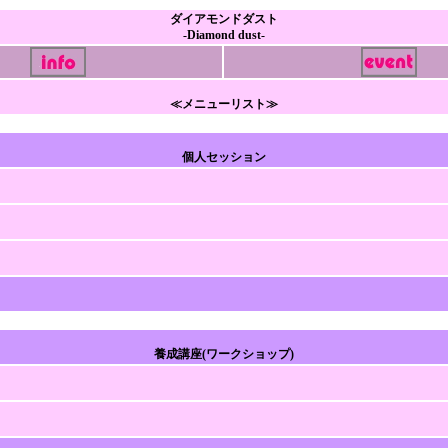
ダイアモンドダスト
-Diamond dust-
≪メニューリスト≫
個人セッション
養成講座(ワークショップ)